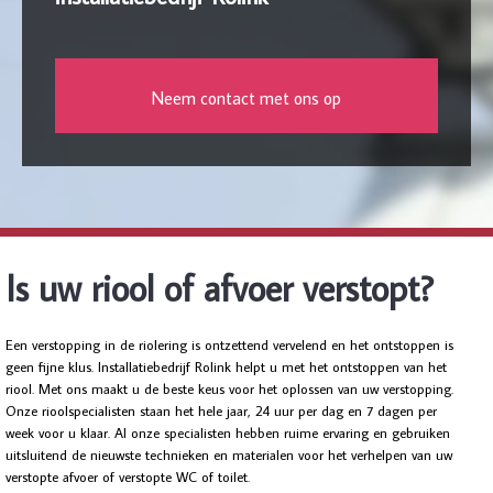
Neem contact met ons op
Is uw riool of afvoer verstopt?
Een verstopping in de riolering is ontzettend vervelend en het ontstoppen is
geen fijne klus. Installatiebedrijf Rolink helpt u met het ontstoppen van het
riool. Met ons maakt u de beste keus voor het oplossen van uw verstopping.
Onze rioolspecialisten staan het hele jaar, 24 uur per dag en 7 dagen per
week voor u klaar. Al onze specialisten hebben ruime ervaring en gebruiken
uitsluitend de nieuwste technieken en materialen voor het verhelpen van uw
verstopte afvoer of verstopte WC of toilet.