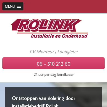
MENU
CV Monteur | Loodgieter
06 - 510 212 60
24 uur per dag bereikbaar
Ontstoppen van riolering door
installatiebedrijf Rolink